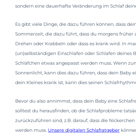
sondern eine dauerhafte Veränderung im Schlaf deine
Es gibt viele Dinge, die dazu führen können, dass dein
Sommerzeit, die dazu führt, dass du morgens früher 
Drehen oder Krabbeln oder dass es krank wird. In m
(un)selbständigen Einschlafen oder Schlafen deines B
Schläfchen etwas angepasst werden muss. Wenn zum B
Sonnenlicht, kann dies dazu führen, dass dein Baby 
dein Kleines krank ist, kann dies seinen Schlafrhyth
Bevor du also annimmst, dass dein Baby eine Schlafreg
solltest du herausfinden, ob die Schlafprobleme tats
zurückzuführen sind, z.B. darauf, dass die Nickerch
werden muss.
Unsere digitalen Schlafratgeber
können 