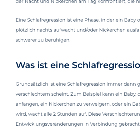
der Nacht und Nickerchen am Tag konfrontiert, die ni
Eine Schlafregression ist eine Phase, in der ein Baby
plötzlich nachts aufwacht und/oder Nickerchen ausfa
schwerer zu beruhigen.
Was ist eine Schlafregressi
Grundsätzlich ist eine Schlafregression immer dann 
verschlechtern scheint. Zum Beispiel kann ein Baby, d
anfangen, ein Nickerchen zu verweigern, oder ein Bab
wird, wacht alle 2 Stunden auf. Diese Verschlechterun
Entwicklungsveränderungen in Verbindung gebracht