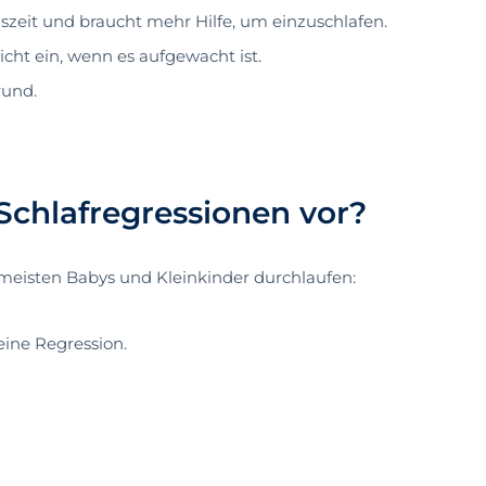
szeit und braucht mehr Hilfe, um einzuschlafen.
icht ein, wenn es aufgewacht ist.
rund.
chlafregressionen vor?
e meisten Babys und Kleinkinder durchlaufen:
eine Regression.