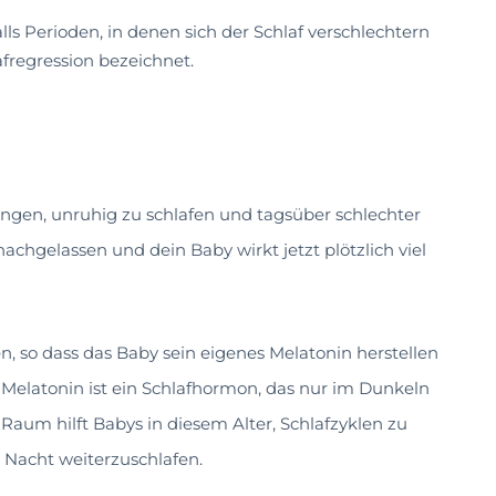
ls Perioden, in denen sich der Schlaf verschlechtern
lafregression bezeichnet.
angen, unruhig zu schlafen und tagsüber schlechter
achgelassen und dein Baby wirkt jetzt plötzlich viel
 so dass das Baby sein eigenes Melatonin herstellen
 Melatonin ist ein Schlafhormon, das nur im Dunkeln
Raum hilft Babys in diesem Alter, Schlafzyklen zu
Nacht weiterzuschlafen.