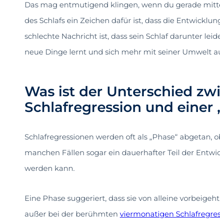
Das mag entmutigend klingen, wenn du gerade mitte
des Schlafs ein Zeichen dafür ist, dass die Entwicklun
schlechte Nachricht ist, dass sein Schlaf darunter leid
neue Dinge lernt und sich mehr mit seiner Umwelt au
Was ist der Unterschied zw
Schlafregression und einer
Schlafregressionen werden oft als „Phase“ abgetan, o
manchen Fällen sogar ein dauerhafter Teil der Entwi
werden kann.
Eine Phase suggeriert, dass sie von alleine vorbeigeht
außer bei der berühmten
viermonatigen Schlafregre