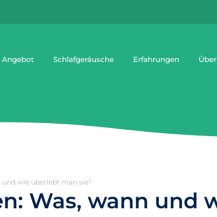
 Angebot
Schlafgeräusche
Erfahrungen
Über
 und wie überlebt man sie?
en: Was, wann und 