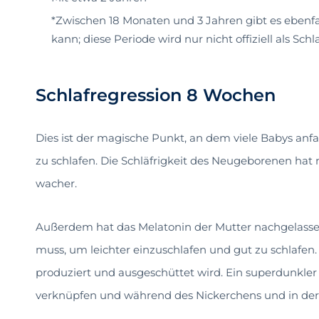
*Zwischen 18 Monaten und 3 Jahren gibt es ebenfal
kann; diese Periode wird nur nicht offiziell als Sch
Schlafregression 8 Wochen
Dies ist der magische Punkt, an dem viele Babys anf
zu schlafen. Die Schläfrigkeit des Neugeborenen hat n
wacher.
Außerdem hat das Melatonin der Mutter nachgelassen,
muss, um leichter einzuschlafen und gut zu schlafen.
produziert und ausgeschüttet wird. Ein superdunkler 
verknüpfen und während des Nickerchens und in der 