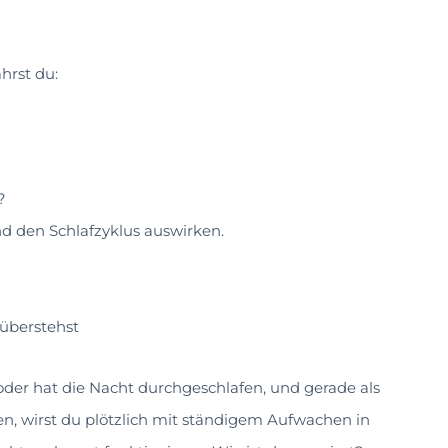
hrst du:
?
nd den Schlafzyklus auswirken.
 überstehst
d/oder hat die Nacht durchgeschlafen, und gerade als
n, wirst du plötzlich mit ständigem Aufwachen in