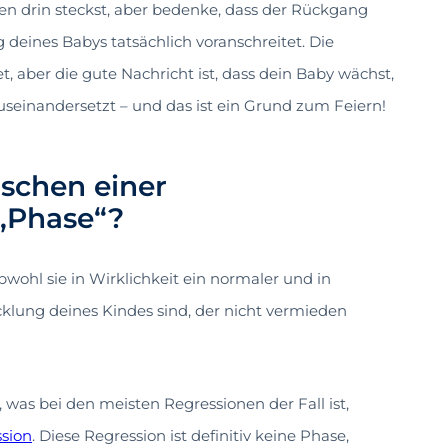
n drin steckst, aber bedenke, dass der Rückgang
g deines Babys tatsächlich voranschreitet. Die
et, aber die gute Nachricht ist, dass dein Baby wächst,
seinandersetzt – und das ist ein Grund zum Feiern!
ischen einer
 „Phase“?
bwohl sie in Wirklichkeit ein normaler und in
cklung deines Kindes sind, der nicht vermieden
, was bei den meisten Regressionen der Fall ist,
ssion
. Diese Regression ist definitiv keine Phase,