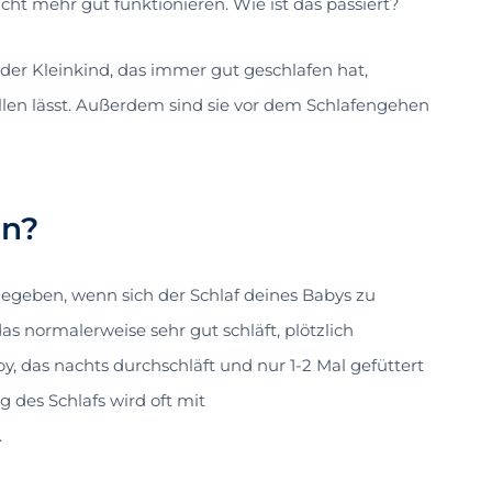
cht mehr gut funktionieren. Wie ist das passiert?
 oder Kleinkind, das immer gut geschlafen hat,
llen lässt. Außerdem sind sie vor dem Schlafengehen
on?
gegeben, wenn sich der Schlaf deines Babys zu
as normalerweise sehr gut schläft, plötzlich
y, das nachts durchschläft und nur 1-2 Mal gefüttert
g des Schlafs wird oft mit
.