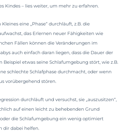
s Kindes – lies weiter, um mehr zu erfahren.
 Kleines eine „Phase“ durchläuft, z.B. die
aufwachst, das Erlernen neuer Fähigkeiten wie
anchen Fällen können die Veränderungen im
abys auch einfach daran liegen, dass die Dauer der
eispiel etwas seine Schlafumgebung stört, wie z.B.
eine schlechte Schlafphase durchmacht, oder wenn
mus vorübergehend stören.
ression durchläuft und versuchst, sie „auszusitzen“,
ächlich auf einen leicht zu behebenden Grund
en oder die Schlafumgebung ein wenig optimiert
dir dabei helfen.