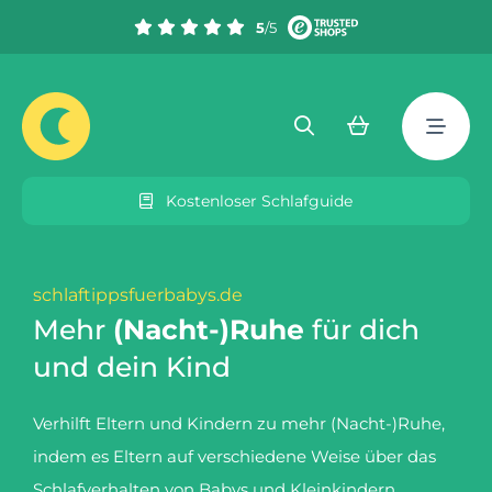
5
/5
Kostenloser Schlafguide
schlaftippsfuerbabys.de
Mehr
(Nacht-)Ruhe
für dich
und dein Kind
Verhilft Eltern und Kindern zu mehr (Nacht-)Ruhe,
indem es Eltern auf verschiedene Weise über das
Schlafverhalten von Babys und Kleinkindern