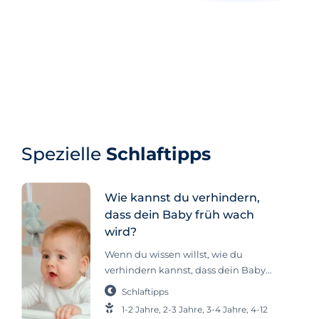
Spezielle
Schlaftipps
Wie kannst du verhindern,
dass dein Baby früh wach
wird?
Wenn du wissen willst, wie du
verhindern kannst, dass dein Baby
oder Kleinkind früh aufwacht, wird
Schlaftipps
dieser Artikel für dich interessant sein.
1-2 Jahre
,
2-3 Jahre
,
3-4 Jahre
,
4-12
Frühes Aufwachen bedeutet 04:00