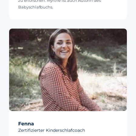
zu erforschen. Myrthe ist auch Autorin des
Babyschlafbuchs.
Fenna
Zertifizierter Kinderschlafcoach