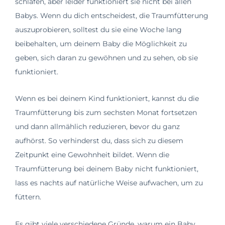
schlafen, aber leider funktioniert sie nicht bei allen
Babys. Wenn du dich entscheidest, die Traumfütterung
auszuprobieren, solltest du sie eine Woche lang
beibehalten, um deinem Baby die Möglichkeit zu
geben, sich daran zu gewöhnen und zu sehen, ob sie
funktioniert.
Wenn es bei deinem Kind funktioniert, kannst du die
Traumfütterung bis zum sechsten Monat fortsetzen
und dann allmählich reduzieren, bevor du ganz
aufhörst. So verhinderst du, dass sich zu diesem
Zeitpunkt eine Gewohnheit bildet. Wenn die
Traumfütterung bei deinem Baby nicht funktioniert,
lass es nachts auf natürliche Weise aufwachen, um zu
füttern.
Es gibt viele verschiedene Gründe, warum ein Baby