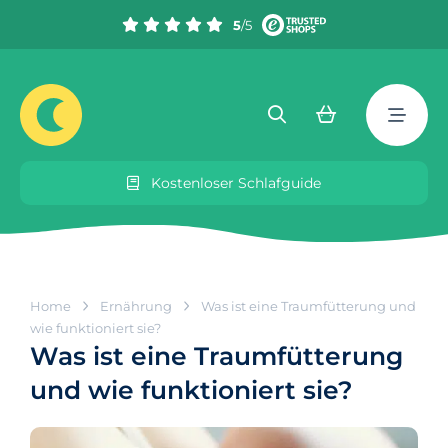
5
/5
Kostenloser Schlafguide
Home
Ernährung
Was ist eine Traumfütterung und
wie funktioniert sie?
Was ist eine Traumfütterung
und wie funktioniert sie?