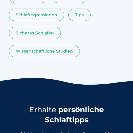
Schlafregressionen
Tips
Sicheres Schlafen
Wissenschaftliche Studien
Erhalte
persönliche
Schlaftipps