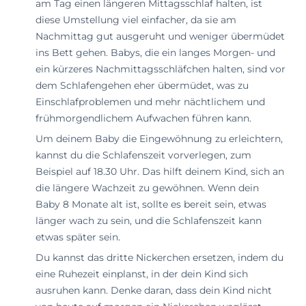
am Tag einen längeren Mittagsschlaf halten, ist
diese Umstellung viel einfacher, da sie am
Nachmittag gut ausgeruht und weniger übermüdet
ins Bett gehen. Babys, die ein langes Morgen- und
ein kürzeres Nachmittagsschläfchen halten, sind vor
dem Schlafengehen eher übermüdet, was zu
Einschlafproblemen und mehr nächtlichem und
frühmorgendlichem Aufwachen führen kann.
Um deinem Baby die Eingewöhnung zu erleichtern,
kannst du die Schlafenszeit vorverlegen, zum
Beispiel auf 18.30 Uhr. Das hilft deinem Kind, sich an
die längere Wachzeit zu gewöhnen. Wenn dein
Baby 8 Monate alt ist, sollte es bereit sein, etwas
länger wach zu sein, und die Schlafenszeit kann
etwas später sein.
Du kannst das dritte Nickerchen ersetzen, indem du
eine Ruhezeit einplanst, in der dein Kind sich
ausruhen kann. Denke daran, dass dein Kind nicht