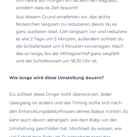
von heute auf morgen ein Nickerchen weglässt,
sondern dass es Zeit braucht!
Aus diesem Grund empfehlen wir, das dritte
Nickerchen langsam zu reduzieren, bevor du es
ganz ausfallen lässt. Geh langsam vor und reduziere
es alle 2 Tage um 5 Minuten, außerdem solltest du
die Schlafenszeit um 5 Minuten vorverlegen. Mach
das so lange, bis der Mittagsschlaf ganz wegfällt
und die Schlafenszeit um 18.30 Uhr ist.
Wie lange wird diese Umstellung dauern?
Du solltest diese Dinge nicht überstürzen. Jeder
Übergang ist anders und das Timing sollte sich nach
den Entwicklungsbedürfnissen deines Babys richten. Es
kann auch davon abhängen, wie dein Baby vor der
Umstellung geschlafen hat. Möchtest du wissen, wie
viel Schlaf dein Baby im Durchschnitt tagsüber