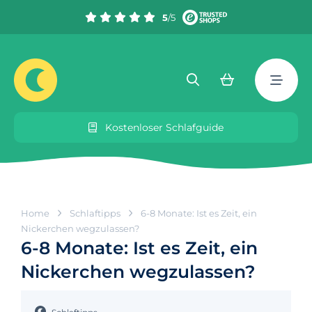
5
/5
Kostenloser Schlafguide
Home
Schlaftipps
6-8 Monate: Ist es Zeit, ein
Nickerchen wegzulassen?
6-8 Monate: Ist es Zeit, ein
Nickerchen wegzulassen?