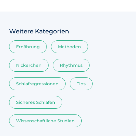
Weitere Kategorien
Ernährung
Methoden
Nickerchen
Rhythmus
Schlafregressionen
Tips
Sicheres Schlafen
Wissenschaftliche Studien