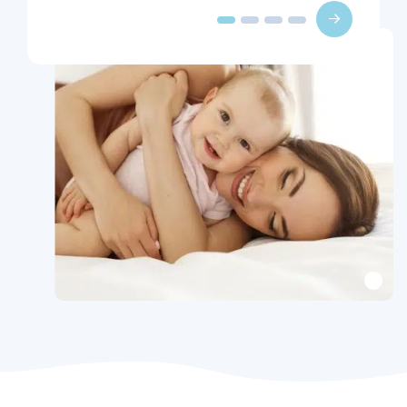
Johan
5/5
Jesse
4/5