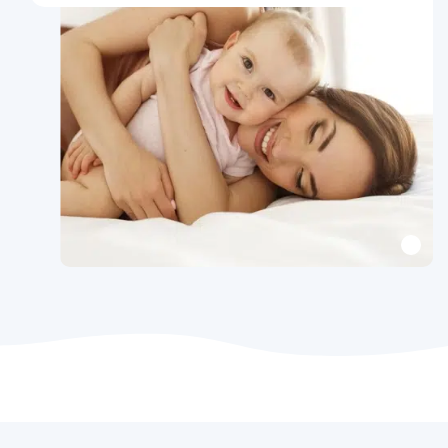
Jesse
4/5