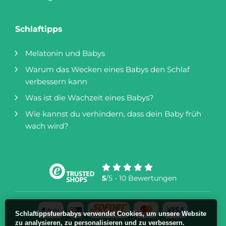
Schlaftipps
Melatonin und Babys
Warum das Wecken eines Babys den Schlaf
verbessern kann
Was ist die Wachzeit eines Babys?
Wie kannst du verhindern, dass dein Baby früh
wach wird?
5
/5 - 10 Bewertungen
Schlaftippsfuerbabys verwendet Cookies, um unsere Website
zu analysieren, zu personalisieren und zu verbessern.