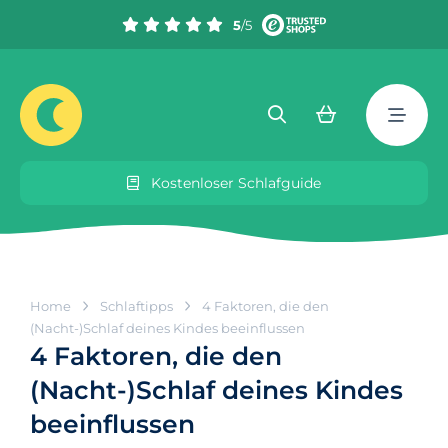
5
/5
Kostenloser Schlafguide
Home
Schlaftipps
4 Faktoren, die den
(Nacht-)Schlaf deines Kindes beeinflussen
4 Faktoren, die den
(Nacht-)Schlaf deines Kindes
beeinflussen