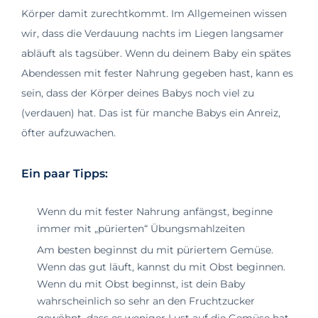
Körper damit zurechtkommt. Im Allgemeinen wissen
wir, dass die Verdauung nachts im Liegen langsamer
abläuft als tagsüber. Wenn du deinem Baby ein spätes
Abendessen mit fester Nahrung gegeben hast, kann es
sein, dass der Körper deines Babys noch viel zu
(verdauen) hat. Das ist für manche Babys ein Anreiz,
öfter aufzuwachen.
Ein paar Tipps:
Wenn du mit fester Nahrung anfängst, beginne
immer mit „pürierten“ Übungsmahlzeiten
Am besten beginnst du mit püriertem Gemüse.
Wenn das gut läuft, kannst du mit Obst beginnen.
Wenn du mit Obst beginnst, ist dein Baby
wahrscheinlich so sehr an den Fruchtzucker
gewöhnt, dass es weniger Lust auf die Gemüse hat,