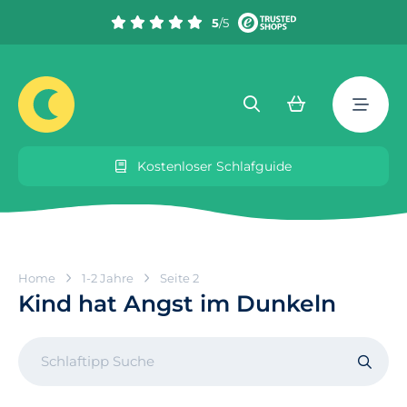
5
/5
Kostenloser Schlafguide
Home
1-2 Jahre
Seite 2
Kind hat Angst im Dunkeln