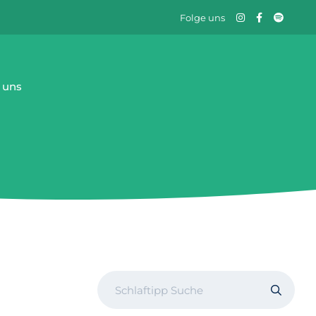
Folge uns
 uns