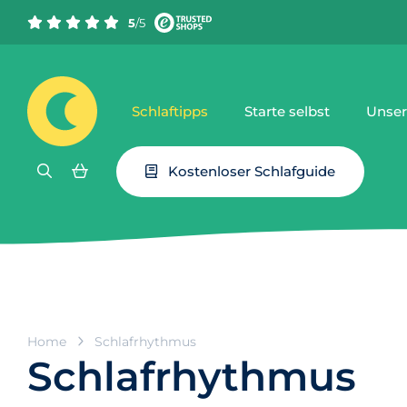
5
/5
Schlaftipps
Starte selbst
Unser
Kostenloser Schlafguide
Home
Schlafrhythmus
Schlafrhythmus