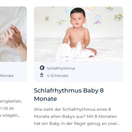
Schlafrhythmus
 Monate
4-12 Monate
Schlafrhythmus Baby 8
Monate
rigkeiten,
 ist es
Wie sieht der Schlafrhythmus eines 8
u wiegen,
Monate alten Babys aus? Mit 8 Monaten
 der
hat ein Baby in der Regel genug an zwei
e dann
Schläfchen am Tag: eins am Morgen und