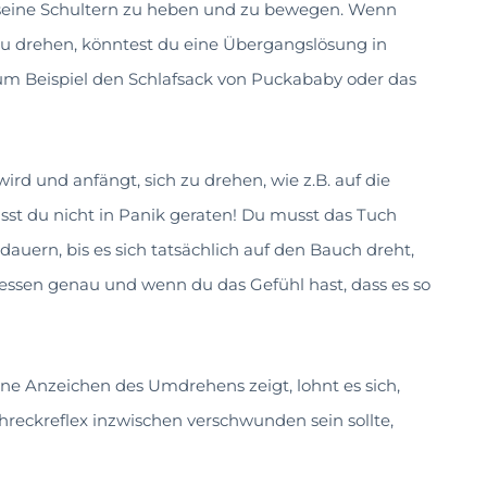
 seine Schultern zu heben und zu bewegen. Wenn
 zu drehen, könntest du eine Übergangslösung in
 zum Beispiel den Schlafsack von Puckababy oder das
d und anfängt, sich zu drehen, wie z.B. auf die
st du nicht in Panik geraten! Du musst das Tuch
dauern, bis es sich tatsächlich auf den Bauch dreht,
dessen genau und wenn du das Gefühl hast, dass es so
ne Anzeichen des Umdrehens zeigt, lohnt es sich,
hreckreflex inzwischen verschwunden sein sollte,