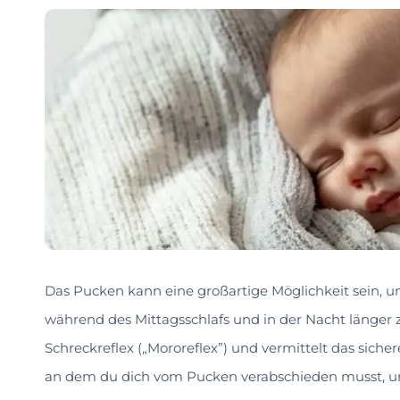
Das Pucken kann eine großartige Möglichkeit sein, u
während des Mittagsschlafs und in der Nacht länger 
Schreckreflex („Mororeflex”) und vermittelt das siche
an dem du dich vom Pucken verabschieden musst, un