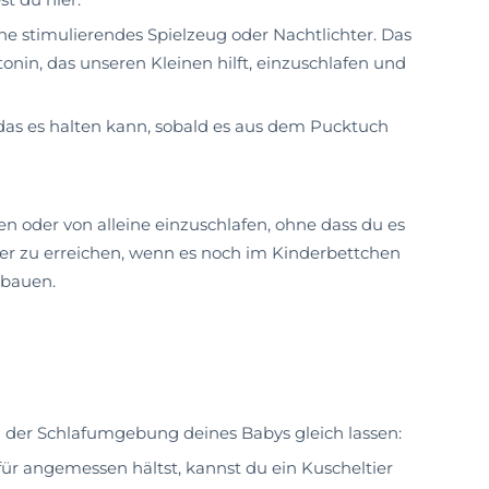
ne stimulierendes Spielzeug oder Nachtlichter. Das
nin, das unseren Kleinen hilft, einzuschlafen und
 das es halten kann, sobald es aus dem Pucktuch
n oder von alleine einzuschlafen, ohne dass du es
ichter zu erreichen, wenn es noch im Kinderbettchen
ubauen.
n der Schlafumgebung deines Babys gleich lassen:
r angemessen hältst, kannst du ein Kuscheltier