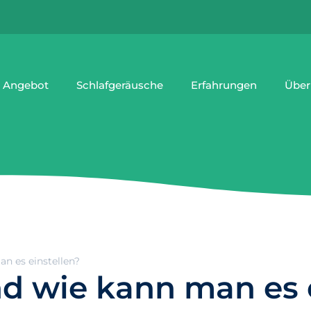
 Angebot
Schlafgeräusche
Erfahrungen
Über
n es einstellen?
 wie kann man es e