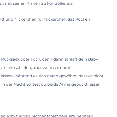
it mit seinen Armen zu kontrollieren.
hritt und Nickerchen für Nickerchen das Pucken
Pucksack oder Tuch, denn dann schläft dein Baby
st einzuschlafen, aber wenn es damit
zu lassen, während es sich daran gewöhnt, dass es nicht
in der Nacht solltest du beide Arme gepuckt lassen.
inen Arm für den Morgenschlaf herauszunehmen,