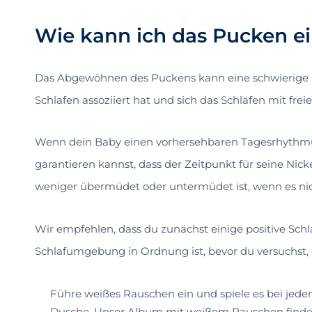
Wie kann ich das Pucken ei
Das Abgewöhnen des Puckens kann eine schwierige P
Schlafen assoziiert hat und sich das Schlafen mit frei
Wenn dein Baby einen vorhersehbaren Tagesrhythmus 
garantieren kannst, dass der Zeitpunkt für seine Nicke
weniger übermüdet oder untermüdet ist, wenn es ni
Wir empfehlen, dass du zunächst einige positive Schla
Schlafumgebung in Ordnung ist, bevor du versuchst,
Führe weißes Rauschen ein und spiele es bei jede
Dusche. Unser Album mit weißem Rauschen findes