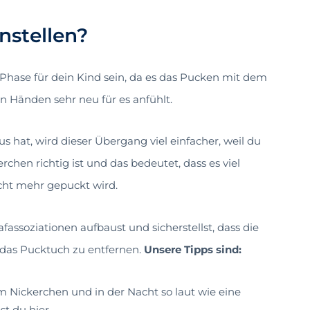
nstellen?
hase für dein Kind sein, da es das Pucken mit dem
en Händen sehr neu für es anfühlt.
hat, wird dieser Übergang viel einfacher, weil du
rchen richtig ist und das bedeutet, dass es viel
cht mehr gepuckt wird.
fassoziationen aufbaust und sicherstellst, dass die
 das Pucktuch zu entfernen.
Unsere Tipps sind:
m Nickerchen und in der Nacht so laut wie eine
t du hier.