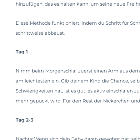
hinzufügen, das es halten kann, um seine neue Freihe
Diese Methode funktioniert, indem du Schritt für Sc
schrittweise abbaust.
Tag 1
Nimm beim Morgenschlaf zuerst einen Arm aus dem 
am leichtesten ein. Gib deinem Kind die Chance, selb
Schwierigkeiten hat, ist es gut, es aktiv einschlafen 
mehr gepuckt wird. Für den Rest der Nickerchen und 
Tag 2-3
Nachts: Wenn sich dein Baby daran gewöhnt hat, se