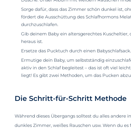
Sorge dafür, dass das Zimmer schön dunkel ist, oh
fördert die Ausschüttung des Schlafhormons Melato
durchzuschlafen.
Gib deinem Baby ein altersgerechtes Kuscheltier,
heraus ist.
Ersetze das Pucktuch durch einen Babyschlafsack.
Ermutige dein Baby, um selbstständig einzuschlafe
aktiv in den Schlaf begleitest – das ist oft viel le
liegt! Es gibt zwei Methoden, um das Pucken abz
Die Schritt-für-Schritt Methode
Während dieses Übergangs solltest du alles andere i
dunkles Zimmer, weißes Rauschen usw. Wenn du es fü